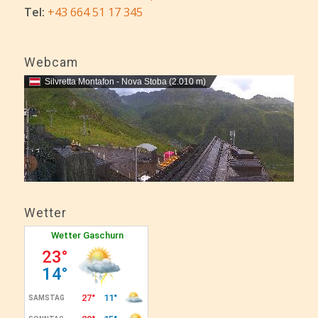
Tel:
+43 664 51 17 345
Webcam
Silvretta Montafon - Nova Stoba (2.010 m)
Wetter