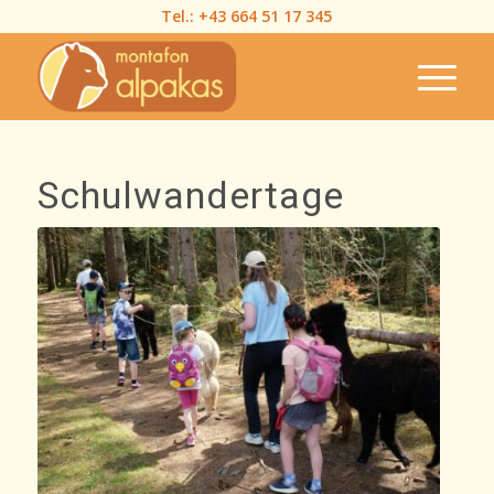
Tel.:
+43 664 51 17 345
Schulwandertage