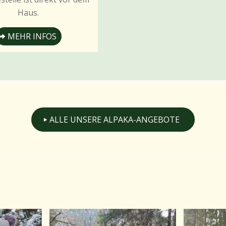
Haus.
MEHR INFOS
ALLE UNSERE ALPAKA-ANGEBOTE