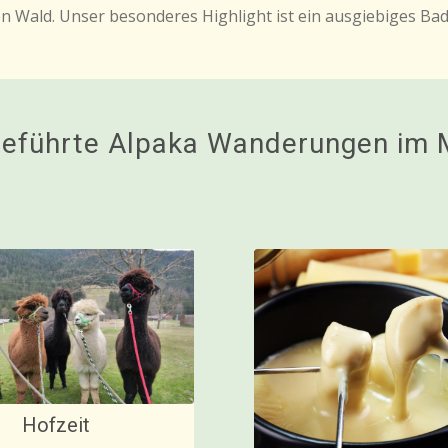
n Wald. Unser besonderes Highlight ist ein ausgiebiges Bad 
geführte Alpaka Wanderungen im M
Hofzeit