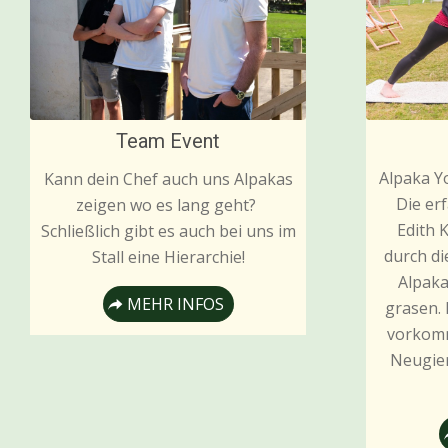
Team Event
Alpaka Yo
Kann dein Chef auch uns Alpakas
Die er
zeigen wo es lang geht?
Edith 
Schließlich gibt es auch bei uns im
durch d
Stall eine Hierarchie!
Alpaka
MEHR INFOS
grasen.
vorkomm
Neugier