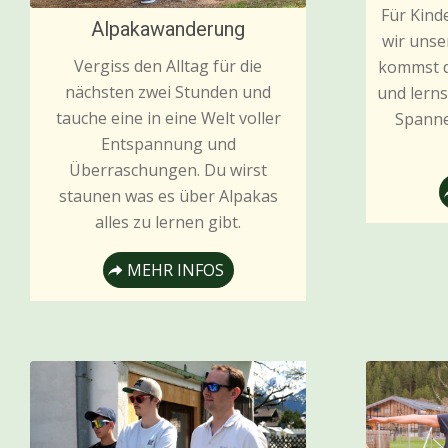
Für Kind
Alpakawanderung
wir unse
Vergiss den Alltag für die
kommst d
nächsten zwei Stunden und
und lerns
tauche eine in eine Welt voller
Spanne
Entspannung und
Überraschungen. Du wirst
staunen was es über Alpakas
alles zu lernen gibt.
MEHR INFOS