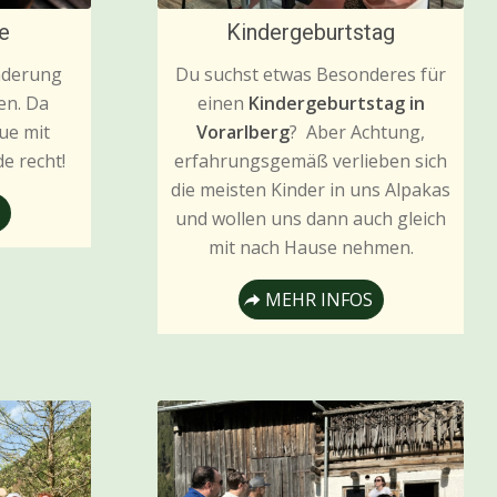
e
Kindergeburtstag
nderung
Du suchst etwas Besonderes für
len. Da
einen
Kindergeburtstag in
ue mit
Vorarlberg
? Aber Achtung,
e recht!
erfahrungsgemäß verlieben sich
die meisten Kinder in uns Alpakas
und wollen uns dann auch gleich
mit nach Hause nehmen.
MEHR INFOS