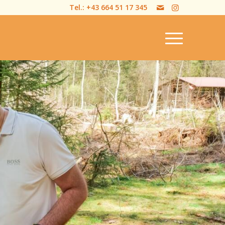
Tel.:
+43 664 51 17 345