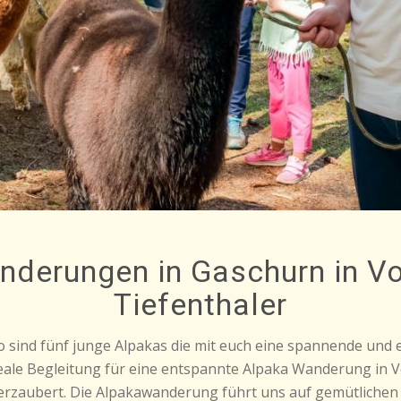
derungen in Gaschurn in Vo
Tiefenthaler
occo sind fünf junge Alpakas die mit euch eine spannende und
deale Begleitung für eine entspannte Alpaka Wanderung in Vo
rt verzaubert. Die Alpakawanderung führt uns auf gemütlic