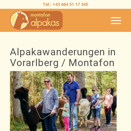
Tel.:
+43 664 51 17 345
Alpakawanderungen in
Vorarlberg / Montafon