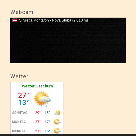
Webcam
Silvretta Montafon - Nova Stoba (2.010 m)
Wetter