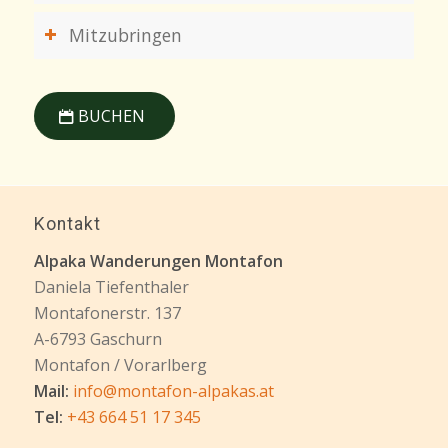
Mitzubringen
BUCHEN
Kontakt
Alpaka Wanderungen Montafon
Daniela Tiefenthaler
Montafonerstr. 137
A-6793 Gaschurn
Montafon / Vorarlberg
Mail:
info@montafon-alpakas.at
Tel:
+43 664 51 17 345