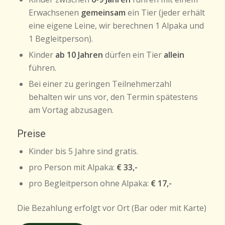
Erwachsenen
gemeinsam
ein Tier (jeder erhält
eine eigene Leine, wir berechnen 1 Alpaka und
1 Begleitperson).
Kinder
ab 10 Jahren
dürfen ein Tier
allein
führen.
Bei einer zu geringen Teilnehmerzahl
behalten wir uns vor, den Termin spätestens
am Vortag abzusagen.
Preise
Kinder bis 5 Jahre sind gratis.
pro Person mit Alpaka:
€ 33,-
pro Begleitperson ohne Alpaka:
€ 17,-
Die Bezahlung erfolgt vor Ort (Bar oder mit Karte)