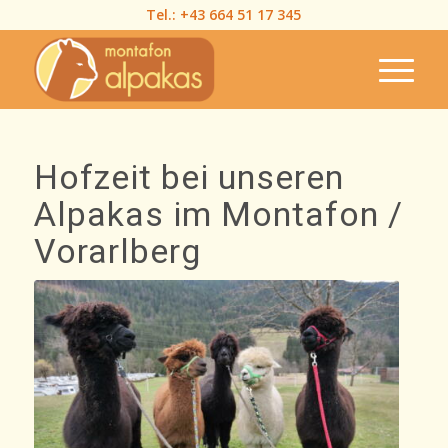
Tel.:
+43 664 51 17 345
Hofzeit bei unseren
Alpakas im Montafon /
Vorarlberg