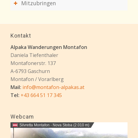
Mitzubringen
Kontakt
Alpaka Wanderungen Montafon
Daniela Tiefenthaler
Montafonerstr. 137
A-6793 Gaschurn
Montafon / Vorarlberg
Mail:
info@montafon-alpakas.at
Tel:
+43 664 51 17 345
Webcam
Silvretta Montafon - Nova Stoba (2.010 m)