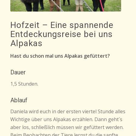
Hofzeit – Eine spannende
Entdeckungsreise bei uns
Alpakas
Hast du schon mal uns Alpakas gefüttert?
Dauer
1,5 Stunden.
Ablauf
Daniela wird euch in der ersten viertel Stunde alles
Wichtige über uns Alpakas erzählen. Dann geht´s
aber los, schließlich müssen wir gefüttert werden.
Beim Beobachten der Tiere lernst du die sanfte