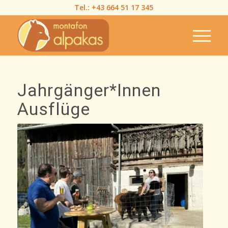
Tel.:
+43 664 51 17 345
Jahrgänger*Innen
Ausflüge